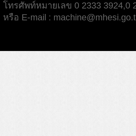
โทรศัพท์หมายเลข 0 2333 3924,0
หรือ E-mail : machine@mhesi.go.