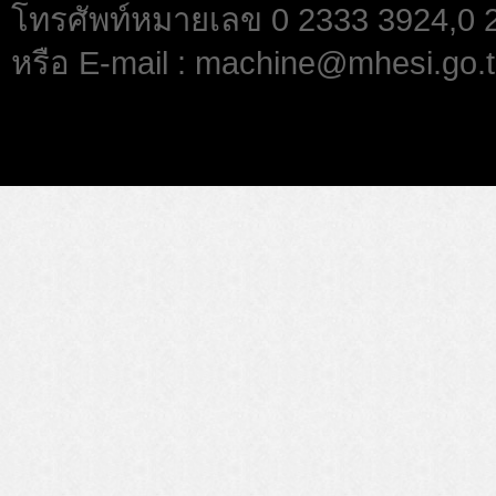
โทรศัพท์หมายเลข 0 2333 3924,0
หรือ E-mail : machine@mhesi.go.