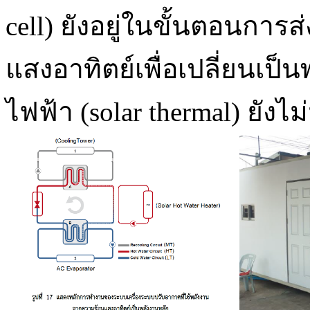
cell) ยังอยู่ในขั้นตอนกา
แสงอาทิตย์เพื่อเปลี่ยนเ
ไฟฟ้า (solar thermal) ยัง