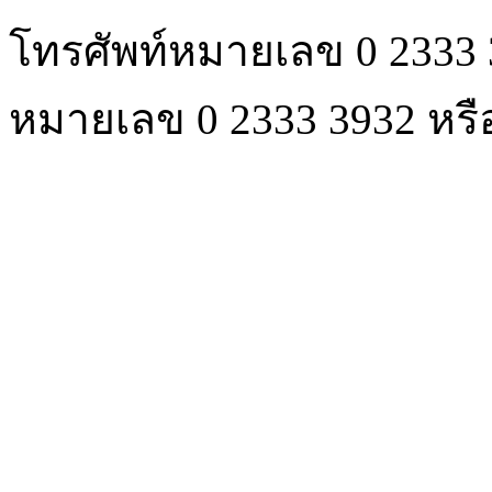
โทรศัพท์หมายเลข 0 2333 
หมายเลข 0 2333 3932 หรือ