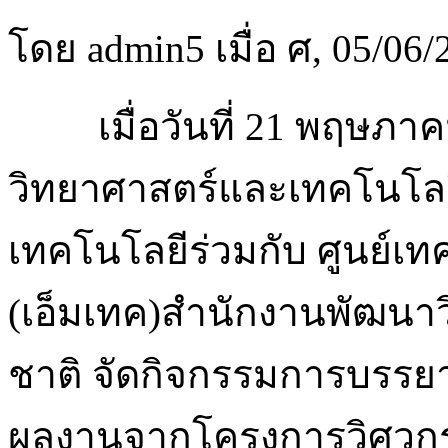
โดย admin5 เมื่อ ศ, 05/06/
เมื่อวันที่ 21 พฤษภาค
วิทยาศาสตร์และเทคโนโล
เทคโนโลยีร่วมกับ ศูนย์เ
(เอ็มเทค)สำนักงานพัฒนา
ชาติ จัดกิจกรรมการบรรย
ผลงานจากโครงการวิศวกรร