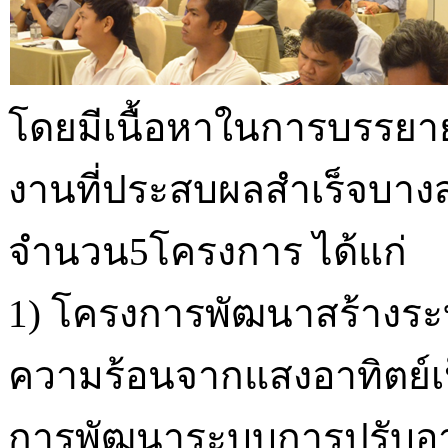
โดยมีเนื้อหาในการบรรย
งานที่ประสบผลสำเร็จบางส
จำนวน5โครงการ ได้แก่
1) โครงการพัฒนาสร้างระ
ความร้อนจากแสงอาทิตย์เป
การพัฒนาระบบการปรับอ