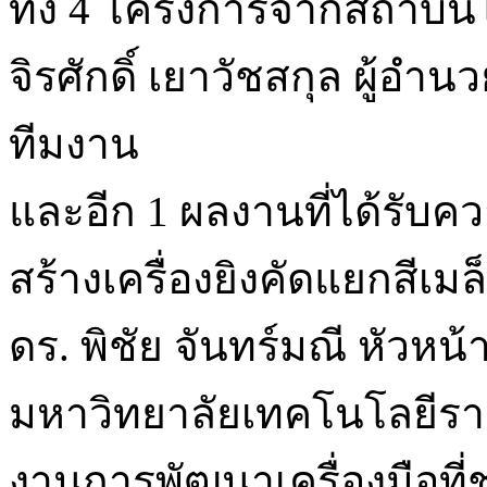
ทั้ง 4 โครงการจากสถาบั
จิรศักดิ์ เยาวัชสกุล ผู้
ทีมงาน
และอีก 1 ผลงานที่ได้รั
สร้างเครื่องยิงคัดแยกสีเมล
ดร. พิชัย จันทร์มณี หัว
มหาวิทยาลัยเทคโนโลยีราช
งานการพัฒนาเครื่องมือที