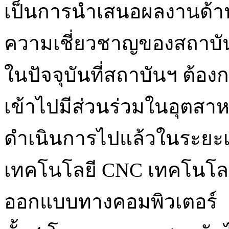
เป็นการนำเสนอผลงานด้านร
ความเชี่ยวชาญของสถาบันไ
ในปัจจุบันที่สถาบันฯ ต้
เข้าไปมีส่วนร่วมในอุตสา
ดำเนินการไปแล้วในระยะเว
เทคโนโลยี CNC เทคโนโลย
ออกแบบทางคอมพิวเตอร์