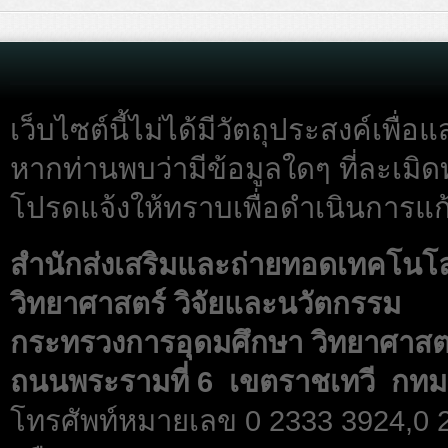
เว็บไซต์นี้ไม่ได้มีวัตถุประสงค์เพื
หากท่านพบว่ามีข้อมูลใดๆ ที่ละเมิด
โปรดแจ้งให้ทราบเพื่อดำเนินการแก้
สำนักส่งเสริมและถ่ายทอดเทคโนโ
วิทยาศาสตร์ วิจัยและนวัตกรรม
กระทรวงการอุดมศึกษา วิทยาศาสตร
ถนนพระรามที่ 6 เขตราชเทวี กทม
โทรศัพท์หมายเลข 0 2333 3924,0