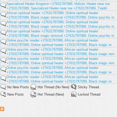
Specialized Healer Kingston +27631787089, Holistic Healer near me
+27631787089, Specialized Healer near me +27631787089, Traditi
African spiritual healer +27631787089, Online spiritual healer
+27631787089, Black magic removal +27631787089, Online psychic in
African spiritual healer +27631787089, Online spiritual healer
+27631787089, Black magic removal +27631787089, Online psychic in
African spiritual healer +27631787089, Online spiritual healer
+27631787089, Black magic removal +27631787089, Online psychic in
Online psychic reader +27631787089, African spiritual healer
+27631787089, Online spiritual healer +27631787089, Black magic re
Online psychic reader +27631787089, African spiritual healer
+27631787089, Online spiritual healer +27631787089, Black magic rem
Online psychic reader +27631787089, African spiritual healer
+27631787089, Online spiritual healer +27631787089, Black magic rem
Online psychic reader +27631787089, African spiritual healer
+27631787089, Online spiritual healer +27631787089, Black magic re
Online psychic reader +27631787089, African spiritual healer
+27631787089, Online spiritual healer +27631787089, Black magic re
No New Posts
Hot Thread (No New)
Sticky Thread
New Posts
Hot Thread (New)
Locked Thread